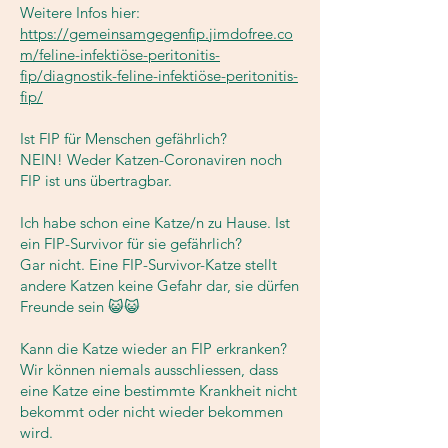
Weitere Infos hier:
https://gemeinsamgegenfip.jimdofree.co
m/feline-infektiöse-peritonitis-
fip/diagnostik-feline-infektiöse-peritonitis-
fip/
Ist FIP für Menschen gefährlich?
NEIN! Weder Katzen-Coronaviren noch
FIP ist uns übertragbar.
Ich habe schon eine Katze/n zu Hause. Ist
ein FIP-Survivor für sie gefährlich?
Gar nicht. Eine FIP-Survivor-Katze stellt
andere Katzen keine Gefahr dar, sie dürfen
Freunde sein 😺😺
Kann die Katze wieder an FIP erkranken?
Wir können niemals ausschliessen, dass
eine Katze eine bestimmte Krankheit nicht
bekommt oder nicht wieder bekommen
wird.