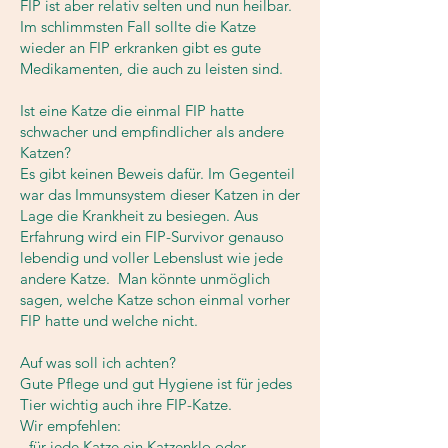
FIP ist aber relativ selten und nun heilbar.
Im schlimmsten Fall sollte die Katze
wieder an FIP erkranken gibt es gute
Medikamenten, die auch zu leisten sind.
Ist eine Katze die einmal FIP hatte
schwacher und empfindlicher als andere
Katzen?
Es gibt keinen Beweis dafür. Im Gegenteil
war das Immunsystem dieser Katzen in der
Lage die Krankheit zu besiegen. Aus
Erfahrung wird ein FIP-Survivor genauso
lebendig und voller Lebenslust wie jede
andere Katze. Man könnte unmöglich
sagen, welche Katze schon einmal vorher
FIP hatte und welche nicht.
Auf was soll ich achten?
Gute Pflege und gut Hygiene ist für jedes
Tier wichtig auch ihre FIP-Katze.
Wir empfehlen:
- für jede Katze ein Katzenklo oder