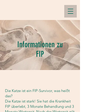
Informationen zu
FIP
Die Katze ist ein FIP-Survivor, was heißt
das?
Die Katze ist stark! Sie hat die Krankheit
FIP überlebt, 3 Monate Behandlung und 3
Monate Wartezeit. Nach der Wartezeit gilt