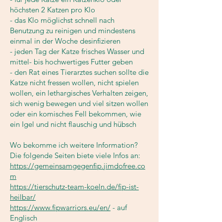
höchsten 2 Katzen pro Klo
- das Klo möglichst schnell nach
Benutzung zu reinigen und mindestens
einmal in der Woche desinfizieren
- jeden Tag der Katze frisches Wasser und
mittel- bis hochwertiges Futter geben
- den Rat eines Tierarztes suchen sollte die
Katze nicht fressen wollen, nicht spielen
wollen, ein lethargisches Verhalten zeigen,
sich wenig bewegen und viel sitzen wollen
oder ein komisches Fell bekommen, wie
ein Igel und nicht flauschig und hübsch
Wo bekomme ich weitere Information?
Die folgende Seiten biete viele Infos an:
https://gemeinsamgegenfip.jimdofree.co
m
https://tierschutz-team-koeln.de/fip-ist-
heilbar/
https://www.fipwarriors.eu/en/
- auf
Englisch