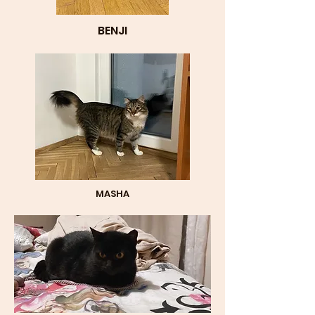
BENJI
MASHA