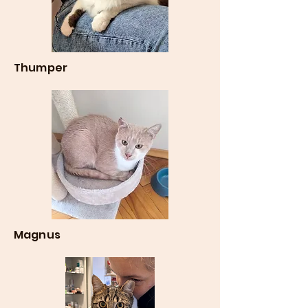
Thumper
Magnus