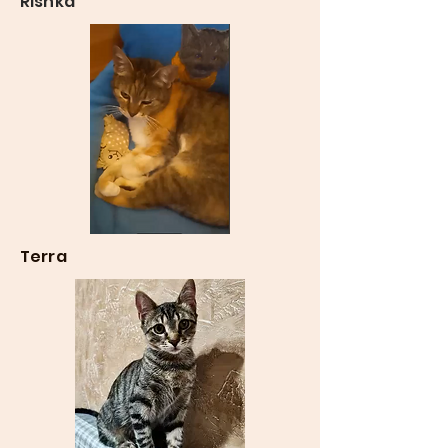
Rishka
Terra