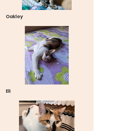
Oakley
Eli