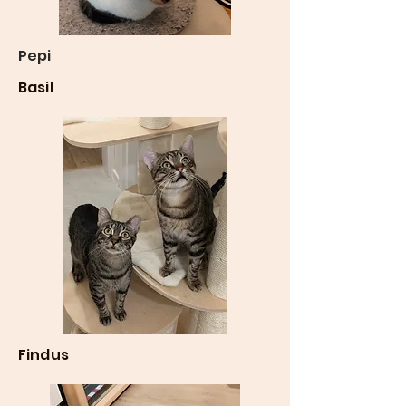
Pepi
Basil
Findus