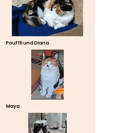
Pouffli und Diana
Maya