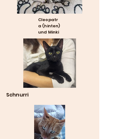
Cleopatr
a (hinten)
und Minki
Schnurri