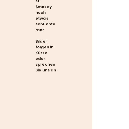
st,
Smokey
noch
etwas
schüchte
rner
Bilder
folgen in
Kürze
oder
sprechen
Sie uns an
Adresse: