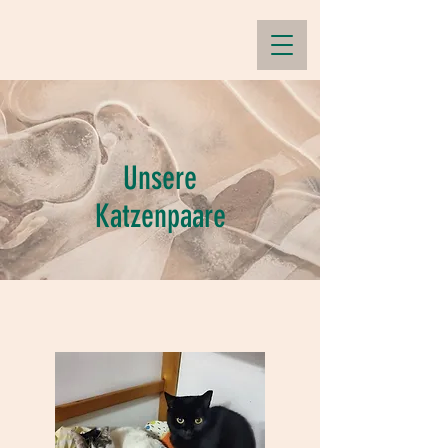
Unsere
Katzenpaare