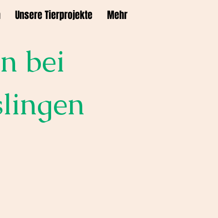
m
Unsere Tierprojekte
Mehr
n bei
slingen