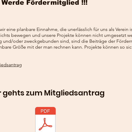
Werde Fördermitglied !!!
r eine planbare Einnahme, die unerlässlich für uns als Verein i
 nichts bewegen und unsere Projekte können nicht umgesetzt w
 und/oder zweckgebunden sind, sind die Beiträge der Fördermi
anbare Größe mit der man rechnen kann. Projekte können so si
liedsantrag
r gehts zum Mitgliedsantrag