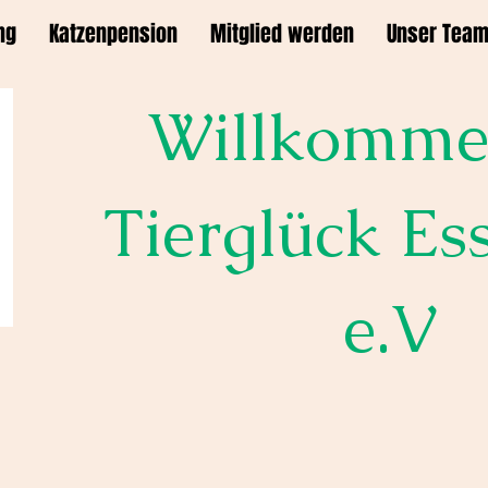
ng
Katzenpension
Mitglied werden
Unser Tea
Willkomme
Tierglück Es
e.V