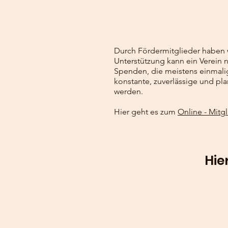
Durch Fördermitglieder haben wi
Unterstützung kann ein Verein
Spenden, die meistens einmalig
konstante, zuverlässige und pl
werden.
Hier geht es zum
Online - Mitg
Hie