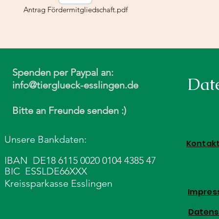
Antrag Fördermitgliedschaft.pdf
Spenden per Paypal an:
Dat
info@tierglueck-esslingen.de
Bitte an Freunde senden :)
Unsere Bankdaten:
Kontak
IBAN DE18 6115 0020 0104 4385 47
BIC ESSLDE66XXX
Kreissparkasse Esslingen
Impre
Datens