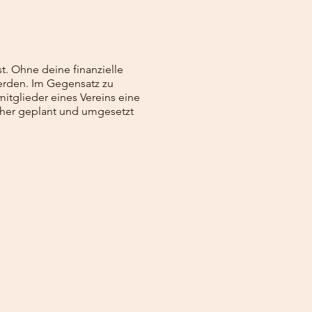
st. Ohne deine finanzielle
erden. Im Gegensatz zu
tglieder eines Vereins eine
cher geplant und umgesetzt