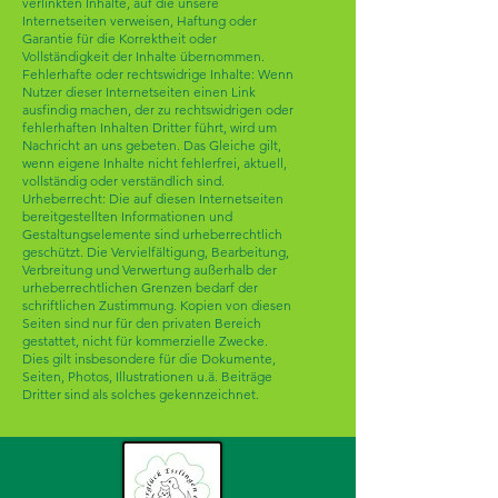
verlinkten Inhalte, auf die unsere
Internetseiten verweisen, Haftung oder
Garantie für die Korrektheit oder
Vollständigkeit der Inhalte übernommen.
Fehlerhafte oder rechtswidrige Inhalte: Wenn
Nutzer dieser Internetseiten einen Link
ausfindig machen, der zu rechtswidrigen oder
fehlerhaften Inhalten Dritter führt, wird um
Nachricht an uns gebeten. Das Gleiche gilt,
wenn eigene Inhalte nicht fehlerfrei, aktuell,
vollständig oder verständlich sind.
Urheberrecht: Die auf diesen Internetseiten
bereitgestellten Informationen und
Gestaltungselemente sind urheberrechtlich
geschützt. Die Vervielfältigung, Bearbeitung,
Verbreitung und Verwertung außerhalb der
urheberrechtlichen Grenzen bedarf der
schriftlichen Zustimmung. Kopien von diesen
Seiten sind nur für den privaten Bereich
gestattet, nicht für kommerzielle Zwecke.
Dies gilt insbesondere für die Dokumente,
Seiten, Photos, Illustrationen u.ä. Beiträge
Dritter sind als solches gekennzeichnet.