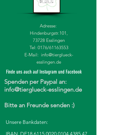
Adresse:
Hindenburgstr.101,
73728 Esslingen
Tel: 0176/61163553
E-Mail:
info@tierglueck-
esslingen.de
Finde uns auch auf Instagram und Facebook
Spenden per Paypal an:
info@tierglueck-esslingen.de
Bitte an Freunde senden :)
Unsere Bankdaten:
IBAN DE18
6115 0020 0104 4385
47