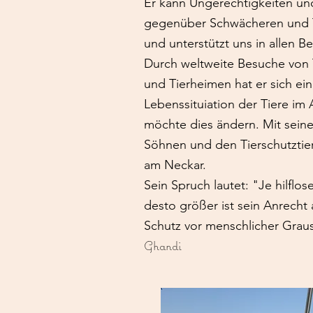
Er kann Ungerechtigkeiten un
gegenüber Schwächeren und T
und unterstützt uns in allen Be
Durch weltweite Besuche von 
und Tierheimen hat er sich ein
Lebenssituiation der Tiere im 
möchte dies ändern. Mit seine
Söhnen und den Tierschutztier
am Neckar.
Sein Spruch lautet: "Je hilflos
desto größer ist sein Anrecht
Schutz vor menschlicher Grau
Ghandi