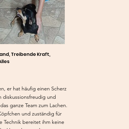
tand, Treibende Kraft,
Alles
, er hat häufig einen Scherz
h diskussionsfreudig und
ft das ganze Team zum Lachen.
 Köpfchen und zuständig für
e Technik bereitet ihm keine