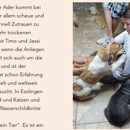
e Ader kommt bei
r allem scheue und
hnell Zutrauen zu
sehr trockenen
t Timo und Jessi
, wenn die Anliegen
t sich auch um die
 und ist der
hat schon Erfahrung
elt und weltweit
ucht. In Esslingen
nd und Katzen und
 Wasserschildkröte
ein Tier". Es ist ein