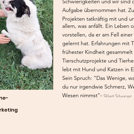
Schwierigkeiten und wir sind 
Aufgabe übernommen hat. Zude
Projekten tatkräftig mit und u
allem, was anfällt
. Ein Leben o
vorstellen, da er am Fell eine
gelernt hat. Erfahrungen mit T
frühester Kindheit gesammelt
Tierschutzprojekte und Tierh
lebt mit Hund und Katzen in 
Sein Spruch: "Das Wenige, was
du nur irgendwie Schmerz, W
Wesen nimmst"-
Albert Schweiz
une-
rketing