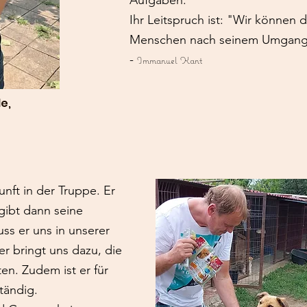
Aufgaben.
Ihr Leitspruch ist: "Wir können 
Menschen nach seinem Umgang m
-
Immanuel Kant
e,
nft in der Truppe. Er
 gibt dann seine
s er uns in unserer
r bringt uns dazu, die
en. Zudem ist er für
tändig.