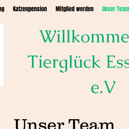
ng
Katzenpension
Mitglied werden
Unser Tea
Willkomme
Tierglück Es
e.V
Unser Team