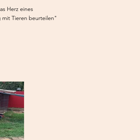
das Herz eines
it Tieren beurteilen"