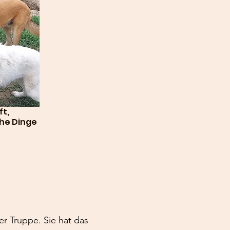
ft,
che Dinge
er Truppe. Sie hat das