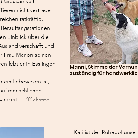
d Grausamkeit
ieren nicht vertragen
reichen tatkräftig.
Tierauffangstationen
en Einblick über die
Ausland verschafft und
r Frau Marion,seinen
en lebt er in Esslingen
Manni, Stimme der Vernun
zuständig für handwerkli
er ein Lebewesen ist,
 auf menschlichen
Mahatma
samkeit". -
Kati ist der Ruhepol unser