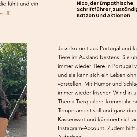
Nico, der Empathische,
die fühlt und ein
Schriftführer, zuständi
ssloff
Katzen und Aktionen
Jessi kommt aus Portugal und k
Tiere im Ausland bestens. Sie un
immer wieder Tiere in Portugal 
und sie kann sich ein Leben ohn
vorstellen. Mit Humor und Schlag
immer wieder frischen Wind in u
Thema Tierquälerei kommt ihr p
Temperament voll und ganz durch
Kassenwart und kümmert sich 
Instagram-Account. Zudem hilft 