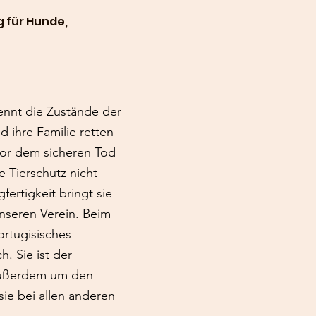
g für Hunde,
ennt die Zustände der
d ihre Familie retten
vor dem sicheren Tod
e Tierschutz nicht
fertigkeit bringt sie
nseren Verein. Beim
ortugisisches
. Sie ist der
außerdem um den
sie bei allen anderen