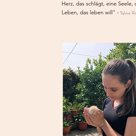
Herz, das schlägt, eine Seele, 
Leben, das leben will" -
Sylvia Ra