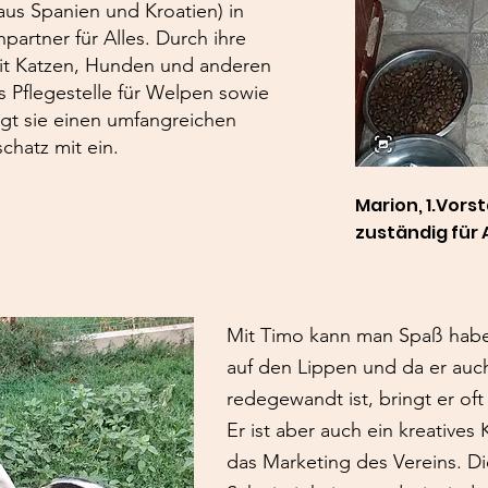
aus Spanien und Kroatien) in
hpartner für Alles. Durch ihre
it Katzen, Hunden und anderen
ls Pflegestelle für Welpen sowie
ingt sie einen umfangreichen
chatz mit ein.
Marion, 1.Vors
zuständig für 
Mit Timo kann man Spaß haben
auf den Lippen und da er auc
redegewandt ist, bringt er o
Er ist aber auch ein kreatives
das Marketing des Vereins. Di