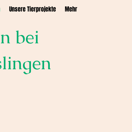
m
Unsere Tierprojekte
Mehr
n bei
slingen