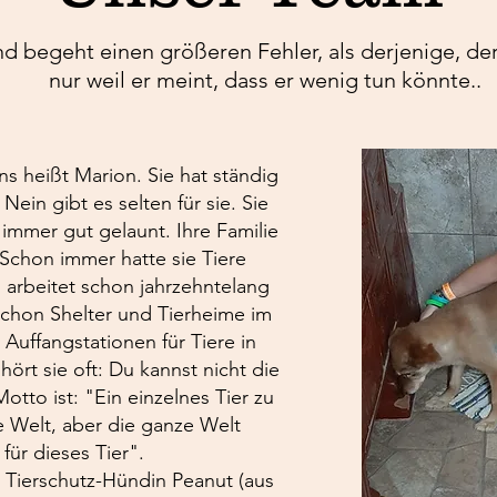
 begeht einen größeren Fehler, als derjenige, der 
nur weil er meint, dass er wenig tun könnte..
ns heißt Marion. Sie hat ständig
ein gibt es selten für sie. Sie
h immer gut gelaunt. Ihre Familie
 Schon immer hatte sie Tiere
arbeitet schon jahrzehntelang
schon Shelter und Tierheime im
Auffangstationen für Tiere in
hört sie oft: Du kannst nicht die
otto ist: "Ein einzelnes Tier zu
ie Welt, aber die ganze Welt
 für dieses Tier".
er Tierschutz-Hündin Peanut (aus