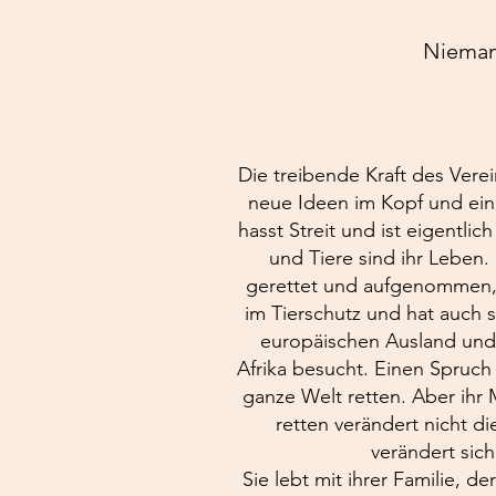
Niemand
Die treibende Kraft des Verei
neue Ideen im Kopf und ein N
hasst Streit und ist eigentlic
und Tiere sind ihr Leben.
gerettet und aufgenommen, 
im Tierschutz und hat auch 
europäischen Ausland und 
Afrika besucht. Einen Spruch 
ganze Welt retten. Aber ihr M
retten verändert nicht d
verändert sich
Sie lebt mit ihrer Familie, d