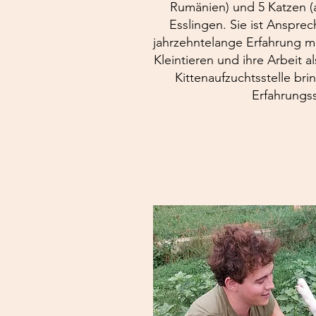
Rumänien) und 5 Katzen (
Esslingen. Sie ist Ansprec
jahrzehntelange Erfahrung m
Kleintieren und ihre Arbeit a
Kittenaufzuchtsstelle br
Erfahrungss