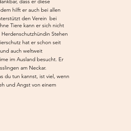
dankbar, dass er diese
m hilft er auch bei allen
nterstützt den Verein
bei
hne Tiere kann er sich nicht
r
Herdenschutzhündin Stehen
ierschutz hat er schon seit
 und auch weltweit
eime im Ausland besucht. Er
Esslingen am Neckar.
 du tun kannst, ist viel, wenn
eh und Angst von einem
er